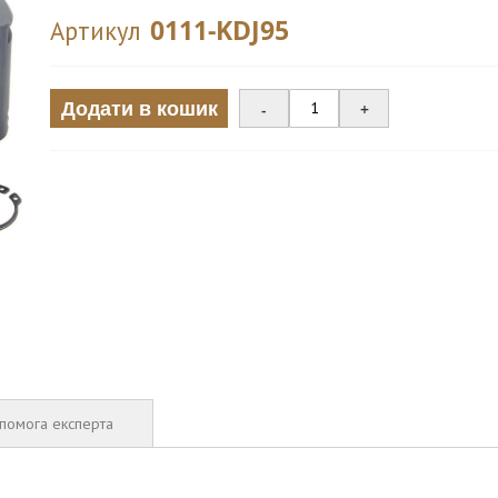
0111-KDJ95
Артикул
Додати в кошик
-
+
помога експерта