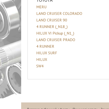
TOYOTA
MERU
LAND CRUISER COLORADO
LAND CRUISER 90
4 RUNNER (_N18_)
HILUX VI Pickup (_N1_)
LAND CRUISER PRADO
4 RUNNER
HILUX SURF
HILUX
SW4