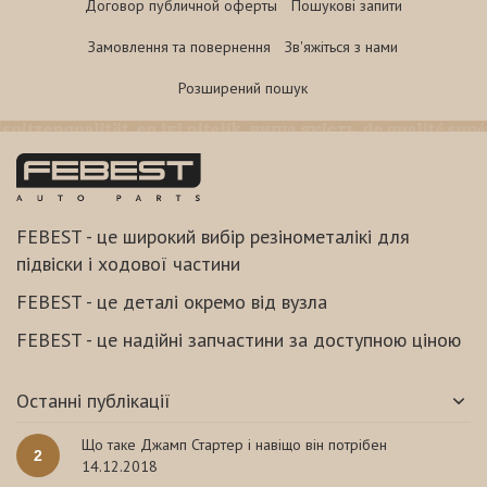
Договор публичной оферты
Пошукові запити
Замовлення та повернення
Зв'яжіться з нами
Розширений пошук
FEBEST - це широкий вибір резінометалікі для
підвіски і ходової частини
FEBEST - це деталі окремо від вузла
FEBEST - це надійні запчастини за доступною ціною
Останні публікації
Що таке Джамп Стартер і навіщо він потрібен
2
14.12.2018