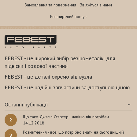
Замовлення та повернення
Зв'яжіться з нами
Розширений пошук
FEBEST - це широкий вибір резінометалікі для
підвіски і ходової частини
FEBEST - це деталі окремо від вузла
FEBEST - це надійні запчастини за доступною ціною
Останні публікації
Що таке Джамп Стартер і навіщо він потрібен
2
14.12.2018
Розмитнення - все, що потрібно знати на сьогоднішній
3