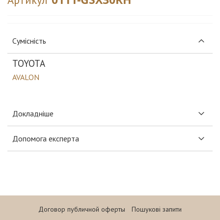
Сумісність
TOYOTA
AVALON
Докладніше
Допомога експерта
Договор публичной оферты
Пошукові запити