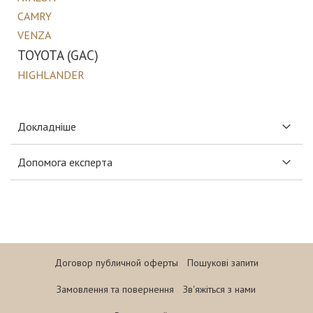
CAMRY
VENZA
TOYOTA (GAC)
HIGHLANDER
Докладніше
Допомога експерта
Договор публичной оферты
Пошукові запити
Замовлення та повернення
Зв'яжіться з нами