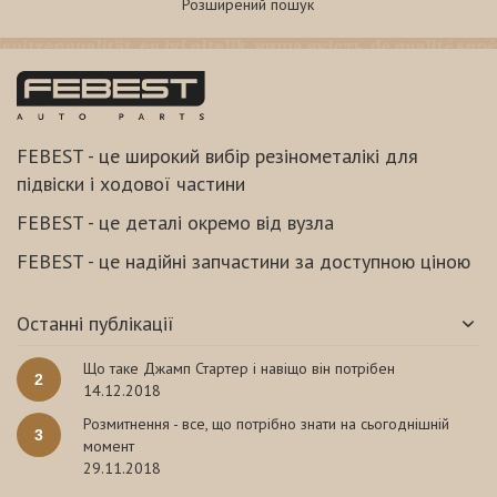
Розширений пошук
FEBEST - це широкий вибір резінометалікі для
підвіски і ходової частини
FEBEST - це деталі окремо від вузла
FEBEST - це надійні запчастини за доступною ціною
Останні публікації
Що таке Джамп Стартер і навіщо він потрібен
2
14.12.2018
Розмитнення - все, що потрібно знати на сьогоднішній
3
момент
29.11.2018