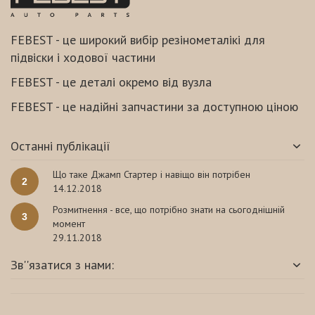
FEBEST - це широкий вибір резінометалікі для
підвіски і ходової частини
FEBEST - це деталі окремо від вузла
FEBEST - це надійні запчастини за доступною ціною
Останні публікації
Що таке Джамп Стартер і навіщо він потрібен
2
14.12.2018
Розмитнення - все, що потрібно знати на сьогоднішній
3
момент
29.11.2018
Зв''язатися з нами: