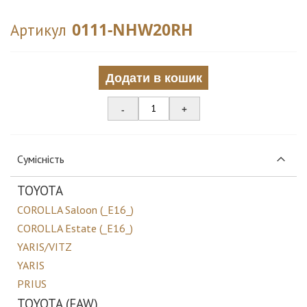
0111-NHW20RH
Артикул
Додати в кошик
-
+
Сумісність
TOYOTA
COROLLA Saloon (_E16_)
COROLLA Estate (_E16_)
YARIS/VITZ
YARIS
PRIUS
TOYOTA (FAW)