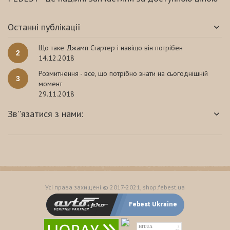
Останні публікації
Що таке Джамп Стартер і навіщо він потрібен
2
14.12.2018
Розмитнення - все, що потрібно знати на сьогоднішній
3
момент
29.11.2018
Зв''язатися з нами:
Усі права захищені © 2017-2021, shop.febest.ua
Febest Ukraine
HIT.UA
2