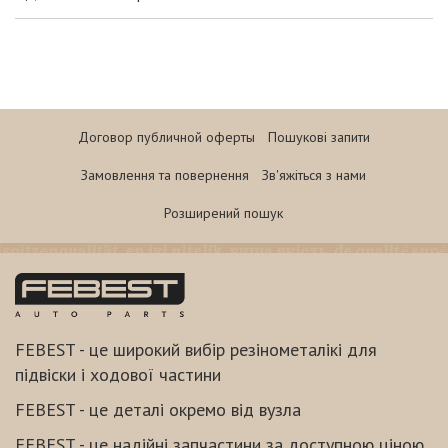
Договор публичной оферты
Пошукові запити
Замовлення та повернення
Зв'яжіться з нами
Розширений пошук
FEBEST - це широкий вибір резінометалікі для
підвіски і ходової частини
FEBEST - це деталі окремо від вузла
FEBEST - це надійні запчастини за доступною ціною