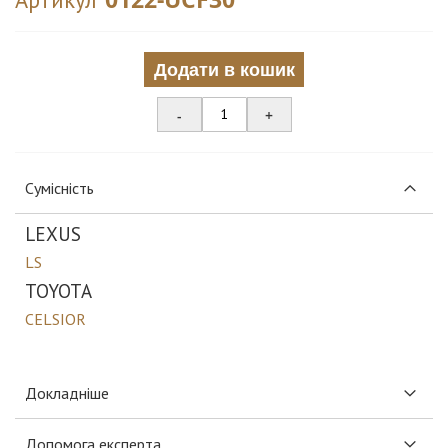
Додати в кошик
-
+
Сумісність
LEXUS
LS
TOYOTA
CELSIOR
Докладніше
Допомога експерта