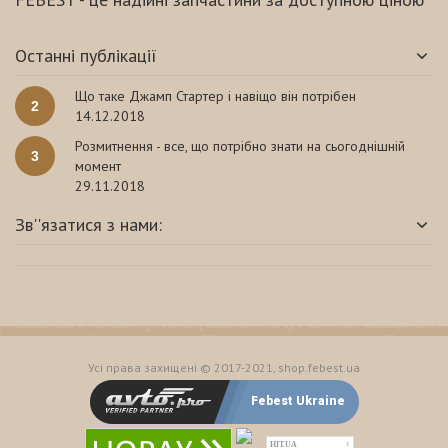
Останні публікації
Що таке Джамп Стартер і навіщо він потрібен
2
14.12.2018
Розмитнення - все, що потрібно знати на сьогоднішній
3
момент
29.11.2018
Зв''язатися з нами:
Усі права захищені © 2017-2021, shop.febest.ua
Febest Ukraine
HIT.UA
1