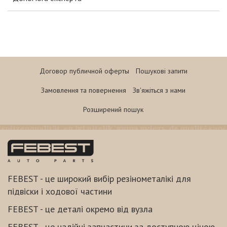
Договор публичной оферты
Пошукові запити
Замовлення та повернення
Зв'яжіться з нами
Розширений пошук
FEBEST - це широкий вибір резінометалікі для
підвіски і ходової частини
FEBEST - це деталі окремо від вузла
FEBEST - це надійні запчастини за доступною ціною