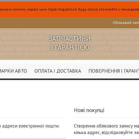
ановні клієнти, наразі ціни переглядаються. Будь-ласка уточнюйте у менеджер
Обліковий зап
ЗАПЧАСТИНИ
З ГАРАНТІЄЮ
МАРКИ АВТО
ОПЛАТА І ДОСТАВКА
ПОВЕРНЕННЯ І ГАРАН
Нові покупці
ою адреси електронної пошти.
Створення облікового запису м
кілька адрес, відслідковуйте з