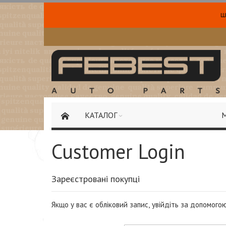
Ш
Skip
to
Content
КАТАЛОГ
Customer Login
Зареєстровані покупці
Якщо у вас є обліковий запис, увійдіть за допомог