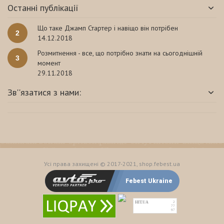
Останні публікації
Що таке Джамп Стартер і навіщо він потрібен
2
14.12.2018
Розмитнення - все, що потрібно знати на сьогоднішній
3
момент
29.11.2018
Зв''язатися з нами:
Усі права захищені © 2017-2021, shop.febest.ua
Febest Ukraine
HIT.UA
2
77
97