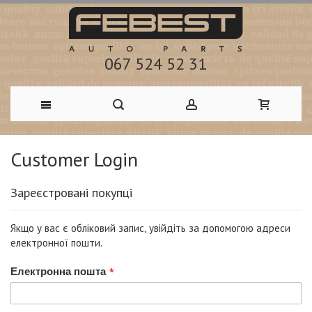
067 524 52 31
Skip
Customer Login
to
Content
Зареєстровані покупці
Якщо у вас є обліковий запис, увійдіть за допомогою адреси
електронної пошти.
Електронна пошта