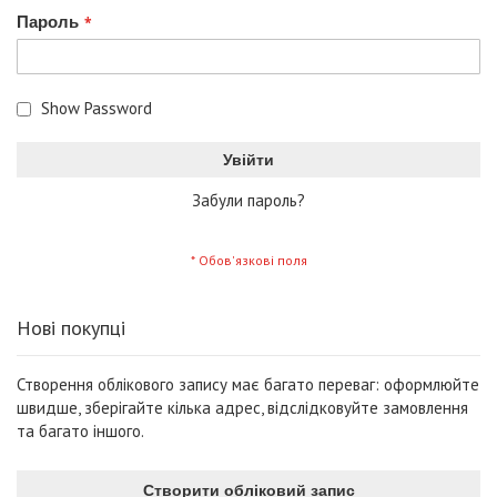
Пароль
Show Password
Увійти
Забули пароль?
Нові покупці
Створення облікового запису має багато переваг: оформлюйте
швидше, зберігайте кілька адрес, відслідковуйте замовлення
та багато іншого.
Створити обліковий запис