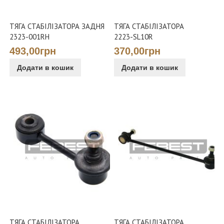
ТЯГА СТАБІЛІЗАТОРА ЗАДНЯ
ТЯГА СТАБІЛІЗАТОРА
2323-001RH
2223-SL10R
493,00грн
370,00грн
Додати в кошик
Додати в кошик
ТЯГА СТАБІЛІЗАТОРА
ТЯГА СТАБІЛІЗАТОРА