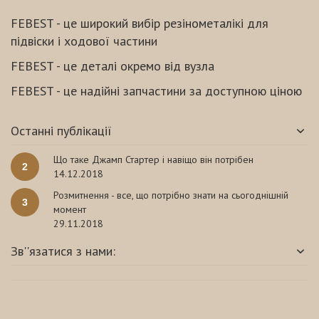
FEBEST - це широкий вибір резінометалікі для
підвіски і ходової частини
FEBEST - це деталі окремо від вузла
FEBEST - це надійні запчастини за доступною ціною
Останні публікації
Що таке Джамп Стартер і навіщо він потрібен
2
14.12.2018
Розмитнення - все, що потрібно знати на сьогоднішній
3
момент
29.11.2018
Зв''язатися з нами: