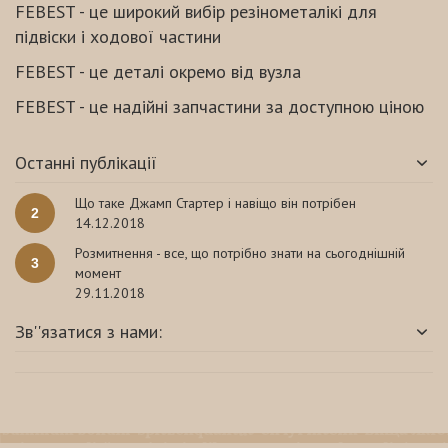
FEBEST - це широкий вибір резінометалікі для
підвіски і ходової частини
FEBEST - це деталі окремо від вузла
FEBEST - це надійні запчастини за доступною ціною
Останні публікації
Що таке Джамп Стартер і навіщо він потрібен
2
14.12.2018
Розмитнення - все, що потрібно знати на сьогоднішній
3
момент
29.11.2018
Зв''язатися з нами: