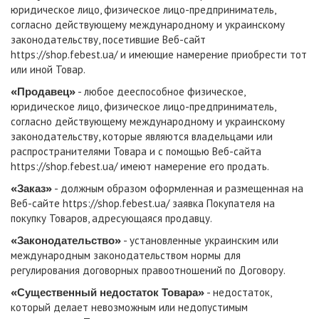
юридическое лицо, физическое лицо-предприниматель,
согласно действующему международному и украинскому
законодательству, посетившие Веб-сайт
https://shop.febest.ua/
и имеющие намерение приобрести тот
или иной Товар.
«Продавец»
- любое дееспособное физическое,
юридическое лицо, физическое лицо-предприниматель,
согласно действующему международному и украинскому
законодательству, которые являются владельцами или
распространителями Товара и с помощью Веб-сайта
https://shop.febest.ua/
имеют намерение его продать.
«Заказ»
- должным образом оформленная и размещенная на
Веб-сайте
https://shop.febest.ua/
заявка Покупателя на
покупку Товаров, адресующаяся продавцу.
«Законодательство»
- установленные украинским или
международным законодательством нормы для
регулирования договорных правоотношений по Договору.
«Существенный недостаток Товара»
- недостаток,
который делает невозможным или недопустимым