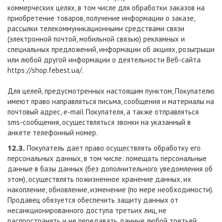
коммерческих целях, в том числе для обработки заказов на
приобретение товаров, получение информации о заказе,
рассылки телекоммуникационными средствами связи
(электронной почтой, мобильной связью) рекламных и
специальных предложений, информации об акциях, розыгрыши
или любой другой информации о деятельности Веб-сайта
https://shop.febest.ua/
.
Для целей, предусмотренных настоящим пунктом, Покупателю
имеют право направляться письма, сообщения и материалы на
почтовый адрес, e-mail Покупателя, а также отправляться
sms-сообщения, осуществляться звонки на указанный в
анкете телефонный номер.
12.3.
Покупатель дает право осуществлять обработку его
персональных данных, в том числе: помещать персональные
данные в базы данных (без дополнительного уведомления об
этом), осуществлять пожизненное хранение данных, их
накопление, обновление, изменение (по мере необходимости).
Продавец обязуется обеспечить защиту данных от
несанкционированного доступа третьих лиц, не
распространять и не передавать данные любой третьей