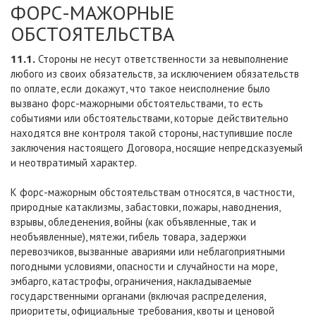
ФОРС-МАЖОРНЫЕ
ОБСТОЯТЕЛЬСТВА
11.1.
Стороны не несут ответственности за невыполнение
любого из своих обязательств, за исключением обязательств
по оплате, если докажут, что такое неисполнение было
вызвано форс-мажорными обстоятельствами, то есть
событиями или обстоятельствами, которые действительно
находятся вне контроля такой стороны, наступившие после
заключения настоящего Договора, носящие непредсказуемый
и неотвратимый характер.
К форс-мажорным обстоятельствам относятся, в частности,
природные катаклизмы, забастовки, пожары, наводнения,
взрывы, обледенения, войны (как объявленные, так и
необъявленные), мятежи, гибель товара, задержки
перевозчиков, вызванные авариями или неблагоприятными
погодными условиями, опасности и случайности на море,
эмбарго, катастрофы, ограничения, накладываемые
государственными органами (включая распределения,
приоритеты, официальные требования, квоты и ценовой