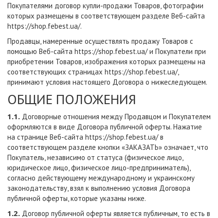
Покупателями договор купли-продажи Товаров, фотографии
которых размещены в соответствующем разделе Веб-сайта
https://shop.febest.ua/
.
Продавцы, намеренные осуществлять продажу Товаров с
помощью Веб-сайта
https://shop.febest.ua/
и Покупатели при
приобретении Товаров, изображения которых размещены на
соответствующих страницах
https://shop.febest.ua/
,
принимают условия настоящего Договора о нижеследующем.
ОБЩИЕ ПОЛОЖЕНИЯ
1.1.
Договорные отношения между Продавцом и Покупателем
оформляются в виде Договора публичной оферты. Нажатие
на странице Веб-сайта
https://shop.febest.ua/
в
соответствующем разделе кнопки «ЗАКАЗАТЬ» означает, что
Покупатель, независимо от статуса (физическое лицо,
юридическое лицо, физическое лицо-предприниматель),
согласно действующему международному и украинскому
законодательству, взял к выполнению условия Договора
публичной оферты, которые указаны ниже.
1.2.
Договор публичной оферты является публичным, то есть в