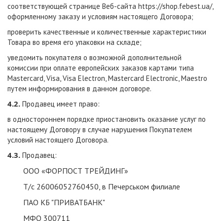
соответствующей странице Веб-сайта
https://shop.febest.ua/
,
оформленному заказу и условиям настоящего Договора;
проверить качественные и количественные характеристики
Товара во время его упаковки на складе;
уведомить покупателя о возможной дополнительной
комиссии при оплате европейских заказов картами типа
Mastercard, Visa, Visa Electron, Mastercard Electronic, Maestro
путем информирования в данном договоре.
4.2.
Продавец имеет право:
в одностороннем порядке приостановить оказание услуг по
настоящему Договору в случае нарушения Покупателем
условий настоящего Договора.
4.3.
Продавец:
ООО «ФОРПОСТ ТРЕЙДИНГ»
Т/с 26006052760450, в Печерськом филиале
ПАО КБ "ПРИВАТБАНК"
МФО 300711