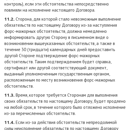
контроль), если эти обстоятельства непосредственно
повлияли на исполнение настоящего Договора.
11.2.
Сторона, для которой стало невозможным выполнение
обязательств по настоящему Договору из-за наступления
форс-мажорных обстоятельств, должна немедленно
информировать другую Сторону в письменном виде о
возникновении вышеуказанных обстоятельств, а также в
течение 30 (тридцати) календарных дней предоставить
другой Стороне подтверждение форс-мажорных
обстоятельств. Таким подтверждением будет справка,
сертификат или другой соответствующий документ,
выданный уполномоченным государственным органом,
расположенным по месту возникновения форс-мажорных
обстоятельств.
11.3.
Время, которое требуется Сторонам для выполнения
своих обязательств по настоящему Договору, будет продлено
на любой срок, в течение которого было отложено исполнение
из-за перечисленных обстоятельств.
11.4.
Если из-за действия обстоятельств непреодолимой
силы неисполнение обязательств по настоящему Договору