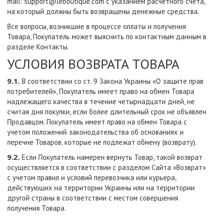
mail:
support@leboutique.com
с указанием расчетного счета,
на который должны быть возвращены денежные средства.
Все вопросы, возникшие в процессе оплаты и получения
Товара, Покупатель может выяснить по контактным данным в
разделе Контакты.
УСЛОВИЯ ВОЗВРАТА ТОВАРА
9.1.
В соответствии со ст. 9 Закона Украины «О защите прав
потребителей», Покупатель имеет право на обмен Товара
надлежащего качества в течение четырнадцати дней, не
считая дня покупки, если более длительный срок не объявлен
Продавцом. Покупатель имеет право на обмен Товара с
учетом положений законодательства об основаниях и
перечне Товаров, которые не подлежат обмену (возврату).
9.2.
Если Покупатель намерен вернуть Товар, такой возврат
осуществляется в соответствии с разделом Сайта «Возврат»
с учетом правил и условий перевозчика или курьера,
действуюших на территории Украины или на территории
другой страны в соответствии с местом совершения
получения Товара.