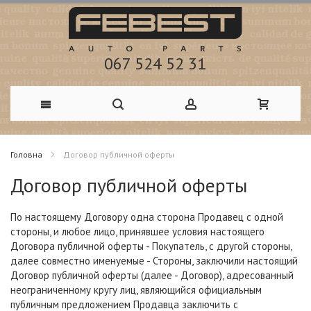
067 524 52 31
Skip
Головна
Договор публичной оферты
to
Договор публичной оферты
Content
По настоящему Договору одна сторона Продавец с одной
стороны, и любое лицо, принявшее условия настоящего
Договора публичной оферты - Покупатель, с другой стороны,
далее совместно именуемые - Стороны, заключили настоящий
Договор публичной оферты (далее - Договор), адресованный
неограниченному кругу лиц, являющийся официальным
публичным предложением Продавца заключить с