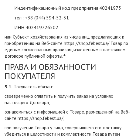
Индентификационный код предприятия 40241973
тел.: +38 (044) 594-52-31
ИНН 402419726502
или Субъект хозяйствования из числа лиц, предлагающих к
приобретению на Веб-сайте
https://shop.febest.ua/
Товар по
единым согласованным правилам, изложенным в настоящем
*
договоре публичной оферты.
ПРАВА И ОБЯЗАННОСТИ
ПОКУПАТЕЛЯ
5.1.
Покупатель обязан:
своевременно оплатить и получить заказ на условиях
настоящего Договора;
ознакомиться с информацией о Товаре, размещенной на Веб-
сайте
https://shop.febest.ua/
;
при получении Товара у лица, совершившего его доставку,
убедиться в целостности и комплектности Товара путем