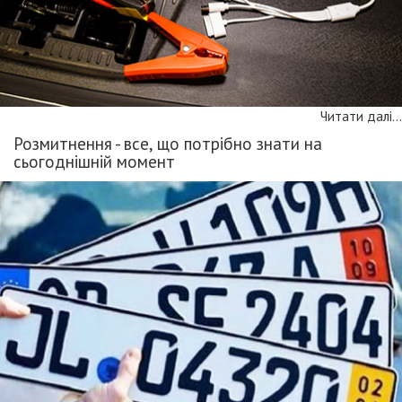
Читати далі...
Розмитнення - все, що потрібно знати на
сьогоднішній момент